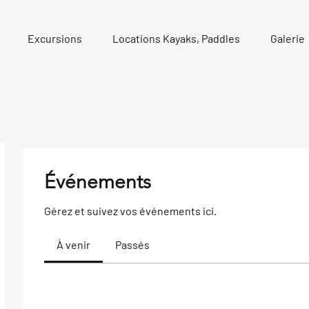
Excursions
Locations Kayaks, Paddles
Galerie
Événements
Gérez et suivez vos événements ici.
À venir
Passés