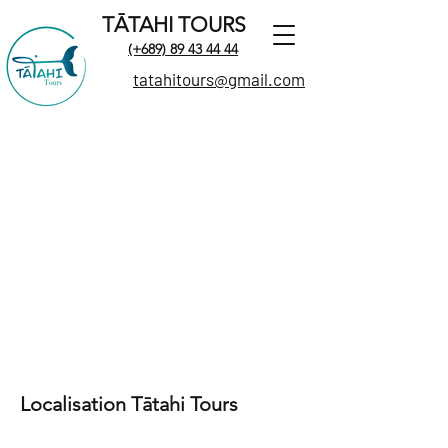
TĀTAHI TOURS
(+689) 89 43 44 44
tatahitours@gmail.com
Localisation Tātahi Tours