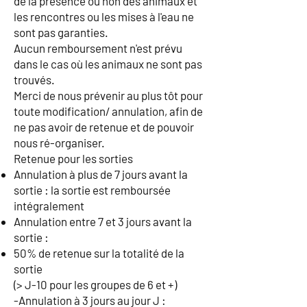
de la présence ou non des animaux et
les rencontres ou les mises à l'eau ne
sont pas garanties.
Aucun remboursement n'est prévu
dans le cas où les animaux ne sont pas
trouvés.
Merci de nous prévenir au plus tôt pour
toute modification/ annulation, afin de
ne pas avoir de retenue et de pouvoir
nous ré-organiser.
Retenue pour les sorties
Annulation à plus de 7 jours avant la
sortie : la sortie est remboursée
intégralement
Annulation entre 7 et 3 jours avant la
sortie :
50% de retenue sur la totalité de la
sortie
(> J-10 pour les groupes de 6 et +)
-Annulation à 3 jours au jour J :