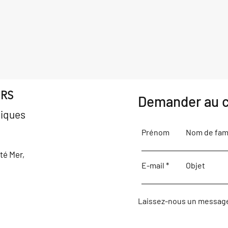
URS
Demander au c
iques
Prénom
Nom de fami
ôté Mer,
E-mail
Objet
Laissez-nous un message