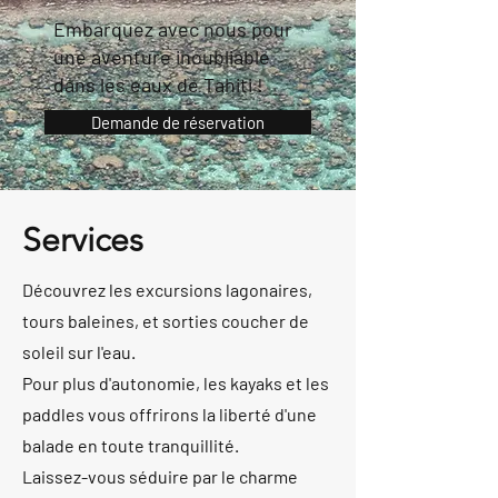
Embarquez avec nous pour
une aventure inoubliable
dans les eaux de Tahiti !
Demande de réservation
Services
Découvrez les excursions lagonaires,
tours baleines, et sorties coucher de
soleil sur l'eau.
Pour plus d'autonomie, les kayaks et les
paddles vous offrirons la liberté d'une
balade en toute tranquillité.
Laissez-vous séduire par le charme